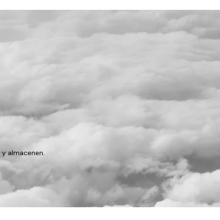
n y almacenen
.