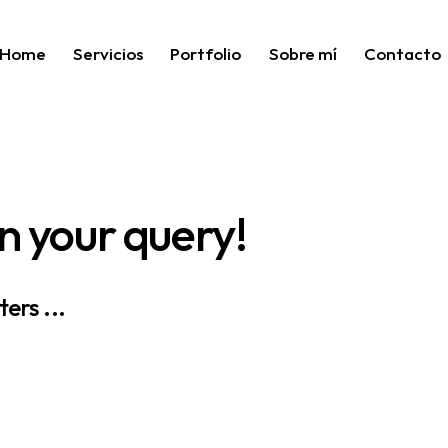
Home
Servicios
Portfolio
Sobre mí
Contacto
n your query!
ers ...